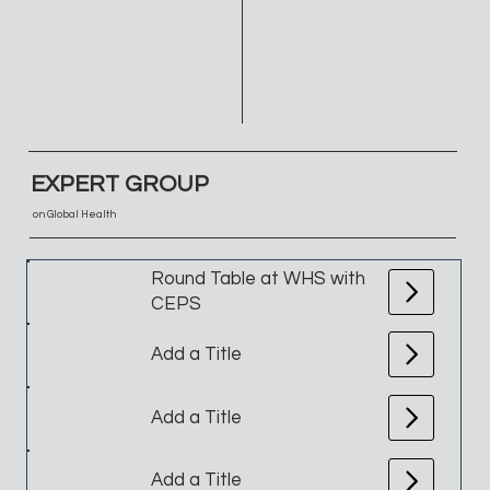
EXPERT GROUP
on Global Health
Round Table at WHS with
CEPS
Add a Title
Add a Title
Add a Title