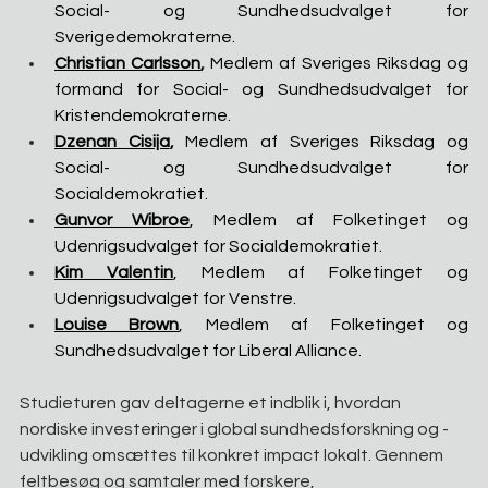
Social- og Sundhedsudvalget for 
Sverigedemokraterne.
Christian Carlsson
, 
Medlem af Sveriges Riksdag og 
formand for Social- og Sundhedsudvalget for 
Kristendemokraterne.
Dzenan Cisija
, 
Medlem af Sveriges Riksdag og 
Social- og Sundhedsudvalget for 
Socialdemokratiet.
Gunvor Wibroe
, Medlem af Folketinget og 
Udenrigsudvalget for Socialdemokratiet.
Kim Valentin
, Medlem af Folketinget og 
Udenrigsudvalget for Venstre.
Louise Brown
, Medlem af Folketinget og 
Sundhedsudvalget for Liberal Alliance.
Studieturen gav deltagerne et indblik i, hvordan 
nordiske investeringer i global sundhedsforskning og -
udvikling omsættes til konkret impact lokalt. Gennem 
feltbesøg og samtaler med forskere, 