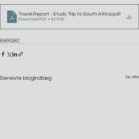
Travel Report - Study Trip to South Africa
.pdf
Download PDF • 427KB
RAPPORT
Se alle
Seneste blogindlæg