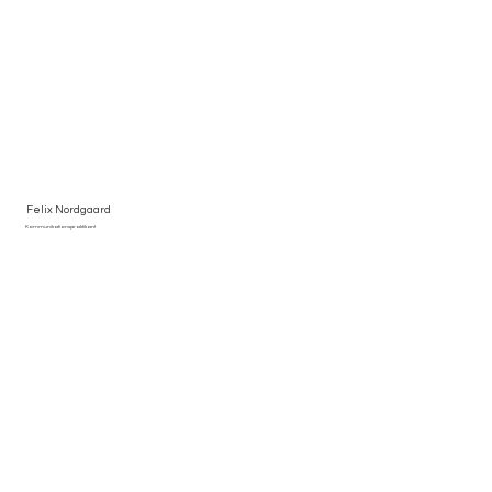
Felix Nordgaard
Kommunikationspraktikant