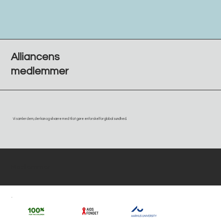
Alliancens
medlemmer
Vi samler dem, der kan og vil være med til at gøre en forskel for global sundhed.
Medlemmer